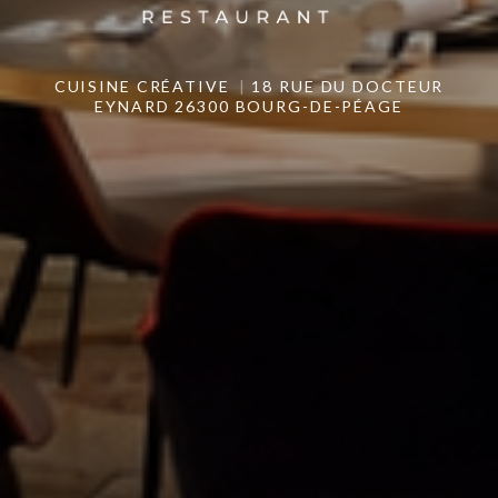
CUISINE CRÉATIVE
18 RUE DU DOCTEUR
EYNARD 26300 BOURG-DE-PÉAGE