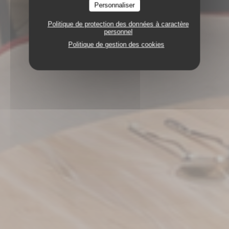
Personnaliser
Politique de protection des données à caractère
personnel
Politique de gestion des cookies