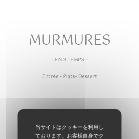
MURMURES
- EN 3 TEMPS -
Entrée - Plats- Dessert
当サイトはクッキーを利用し
37,00 EUR
ております。お客様自身でク