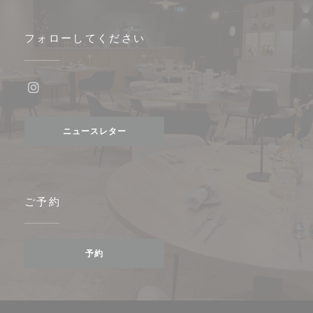
フォローしてください
Instagram ((新しいウィンドウで開きます))
ニュースレター
ご予約
予約