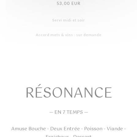
53,00 EUR
Servi midi et soir
Accord mets & vins : sur demande
RÉSONANCE
— EN 7 TEMPS —
Amuse Bouche - Deux Entrée - Poisson - Viande -