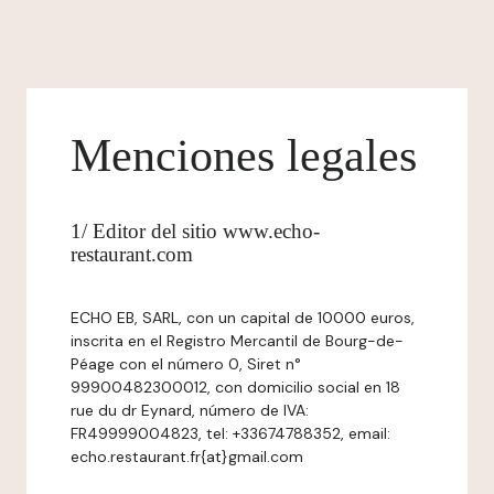
Menciones legales
1/ Editor del sitio www.echo-
restaurant.com
ECHO EB, SARL, con un capital de 10000 euros,
inscrita en el Registro Mercantil de Bourg-de-
Péage con el número 0, Siret n°
99900482300012, con domicilio social en 18
rue du dr Eynard, número de IVA:
FR49999004823, tel: +33674788352, email:
echo.restaurant.fr{at}gmail.com